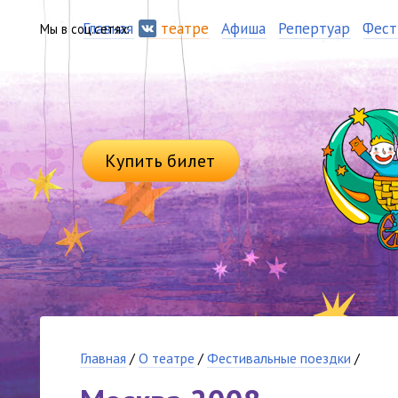
Главная
О театре
Афиша
Репертуар
Фест
Мы в соц.сетях:
Купить билет
Главная
/
О театре
/
Фестивальные поездки
/