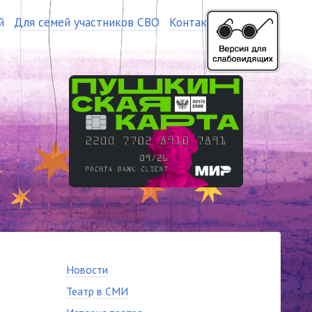
й
Для семей участников СВО
Контакты
Новости
Театр в СМИ