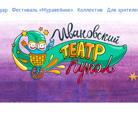
уар
Фестиваль «Муравейник»
Коллектив
Для зрителе