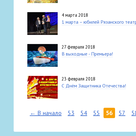
4 марта 2018
1 марта – юбилей Рязанского теат
27 февраля 2018
В выходные - Премьера!
23 февраля 2018
С Днём Защитника Отечества!
← В начало
53
54
55
56
57
5