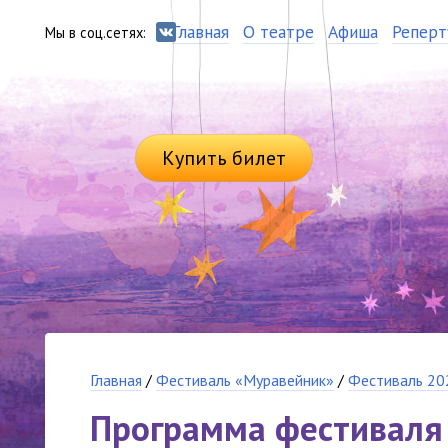
Главная
О театре
Афиша
Реперт
Мы в соц.сетях:
Купить билет
Главная
/
Фестиваль «Муравейник»
/
Фестиваль 20
Программа фестиваля