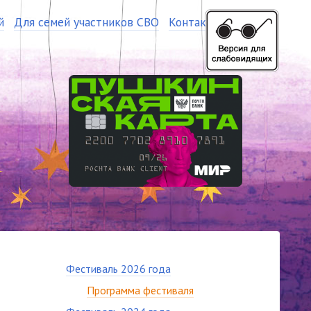
й
Для семей участников СВО
Контакты
Фестиваль 2026 года
Программа фестиваля