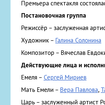
Премьера спектакля состоялас
Постановочная группа
Режиссёр – заслуженная арти
Художник –
Галина Солонина
Композитор – Вячеслав Евдок
Действующие лица и исполн
Емеля –
Сергей Мириев
Мать Емели –
Вера Павлова
,
Т
Царь – заслуженный артист 