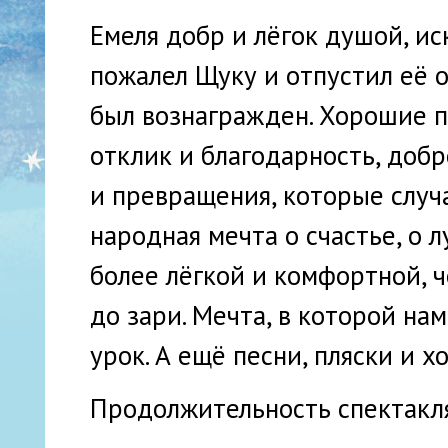
Емеля добр и лёгок душой, ис
пожалел Щуку и отпустил её о
был вознагражден. Хорошие п
отклик и благодарность, добр
и превращения, которые случа
народная мечта о счастье, о л
более лёгкой и комфортной, ч
до зари. Мечта, в которой на
урок. А ещё песни, пляски и 
Продолжительность спектакля