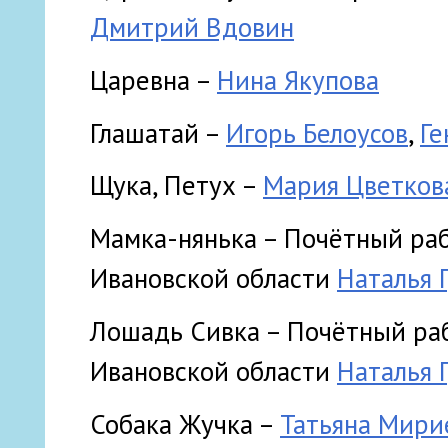
Дмитрий Вдовин
Царевна –
Нина Якупова
Глашатай –
Игорь Белоусов
,
Ге
Щука, Петух –
Мария Цветков
Мамка-нянька – Почётный ра
Ивановской области
Наталья 
Лошадь Сивка – Почётный ра
Ивановской области
Наталья 
Собака Жучка –
Татьяна Мири